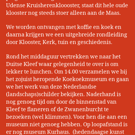
Udense Kruisherenkloooster, staat dit hele oude
klooster nog steeds stoer alleen aan de Maas.
We worden ontvangen met koffie en koek en
daarna krijgen we een uitgebreide rondleiding
door Klooster, Kerk, tuin en geschiedenis.
Rond het middaguur vertrekken we naar het
Duitse Kleef waar gelegenheid te over is om
lekker te lunchen. Om 14.00 verzamelen we bij
het zojuist heropende Koekoekmuseum en gaan
we het werk van deze Nederlandse
(landschaps)schilder bekijken. Naderhand is
nog genoeg tijd om door de binnenstad van
Kleef te flaneren of de Zwanenburcht te
bezoeken (wel klimmen). Voor hen die aan een
museum niet genoeg hebben. Op loopafstand is
er nog museum Kurhaus. (hedendaagse kunst