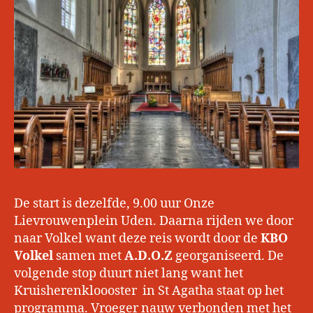
De start is dezelfde, 9.00 uur Onze
Lievrouwenplein Uden. Daarna rijden we door
naar Volkel want deze reis wordt door de
KBO
Volkel
samen met
A.D.O.Z
georganiseerd. De
volgende stop duurt niet lang want het
Kruisherenkloooster in St Agatha staat op het
programma. Vroeger nauw verbonden met het