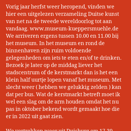
Vorig jaar herfst weer heropend, vinden we
hier een uitgelezen verzameling Duitse kunst
van net na de tweede wereldoorlog tot aan
vandaag. www.museum-kueppersmuehle.de
We arriveren ergens tussen 10.00 en 11.00 bij
het museum. In het museum en rond de
binnenhaven zijn ruim voldoende
gelegenheden om iets te eten en/of te drinken.
Bezoek je later op de middag liever het
stadscentrum of de kerstmarkt dan is het een
klein half uurtje lopen vanaf het museum. Met
slecht weer ( hebben we gelukkig zelden ) kan
dat per bus. Wat de kerstmarkt betreft moet ik
wel een slag om de arm houden omdat het nu
pas in oktober bekend wordt gemaakt hoe die
er in 2022 uit gaat zien.