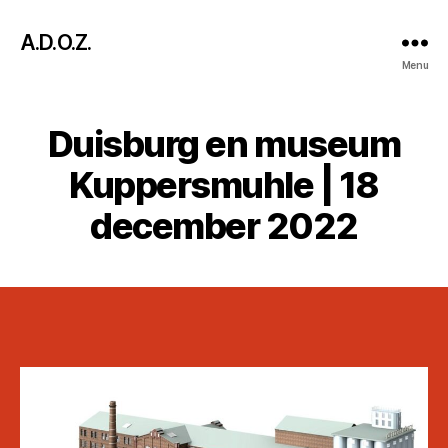
A.D.O.Z.
Menu
Duisburg en museum
Kuppersmuhle | 18
december 2022