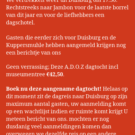
We vertrekken weer uit Duisburg om 17.30.
Rechtstreeks naar Jambon voor de laatste borrel
van dit jaar en voor de liefhebbers een
dagschotel.
Gasten die eerder zich voor Duisburg en de
Kuppersmuhle hebben aangemeld krijgen nog
een berichtje van ons
Geen verrassing; Deze A.D.O.Z dagtocht incl
museumentree
€42,50
.
Boek nu deze aangename dagtocht!
Helaas op
dit moment zit de dagreis naar Duisburg op zijn
maximum aantal gasten, uw aanmelding komt
op een wachtlijst indien er ruimte komt krijgt U
meteen bericht van ons. mochten er nog
dusdanig veel aanmeldingen komen dan
overwegen we dezelfde reis op een andere