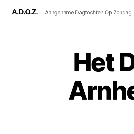
A.D.O.Z.
Aangename Dagtochten Op Zondag
Het 
Arnh