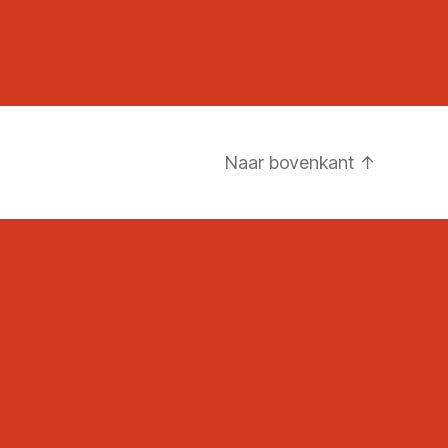
Naar bovenkant
↑