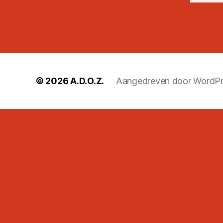
© 2026
A.D.O.Z.
Aangedreven door WordPr