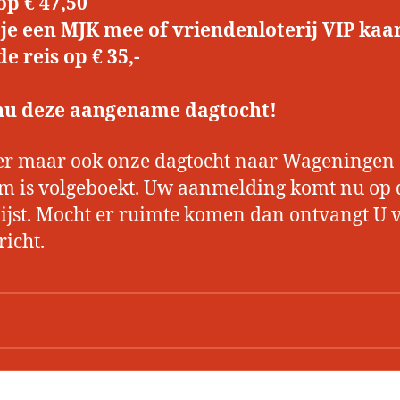
p € 47,50
je een MJK mee of vriendenloterij VIP kaa
e reis op € 35,-
nu deze aangename dagtocht!
r maar ook onze dagtocht naar Wageningen
 is volgeboekt. Uw aanmelding komt nu op 
ijst. Mocht er ruimte komen dan ontvangt U 
richt.