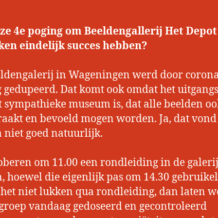
ze 4e poging om Beeldengallerij Het Depot
ken eindelijk succes hebben?
ldengalerij in Wageningen werd door coron
g gedupeerd. Dat komt ook omdat het uitgang
t sympathieke museum is, dat alle beelden oo
aakt en bevoeld mogen worden. Ja, dat vond
 niet goed natuurlijk.
beren om 11.00 een rondleiding in de galerij
n, hoewel die eigenlijk pas om 14.30 gebruikeli
het niet lukken qua rondleiding, dan laten w
roep vandaag gedoseerd en gecontroleerd