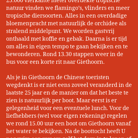
25.000 vierkante meter overdekte tropische
natuur vinden we flamingo’s, vlinders en meer
tropische diersoorten. Alles in een overdadige
bloemenpracht met natuurlijk de orchidee als
stralend middelpunt. We worden gastvrij
onthaald met koffie en gebak. Daarna is er tijd
om alles in eigen tempo te gaan bekijken en te
bewonderen. Rond 13.30 stappen weer in de
bus voor een korte rit naar Giethoorn.
Als je in Giethoorn de Chinese toeristen
wegdenkt is er niet eens zoveel veranderd in de
laatste 25 jaar en de manier om dat het beste te
zien is natuurlijk per boot. Maar eerst is er
gelegenheid voor een eventuele lunch. Voor de
liefhebbers (wel voor eigen rekening) regelen
we rond 15.00 uur een boot om Giethoorn vanaf
het water te bekijken. Na de boottocht heeft U