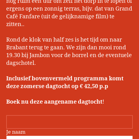
nog ruim een uur om zelf het dorp in te lopen of
ergens op een zonnig terras, bijv. dat van Grand
Café Fanfare (uit de gelijknamige film) te
zitten..
Rond de klok van half zes is het tijd om naar
Brabant terug te gaan. We zijn dan mooi rond
19.30 bij Jambon voor de borrel en de eventuele
dagschotel.
Inclusief bovenvermeld programma komt
deze zomerse dagtocht op € 42,50 p.p
Boek nu deze aangename dagtocht
!
Je naam