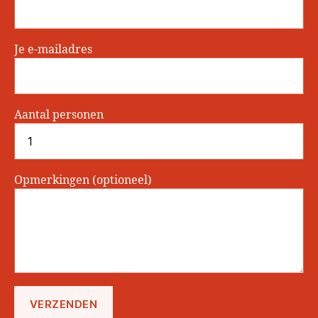
Je e-mailadres
Aantal personen
Opmerkingen (optioneel)