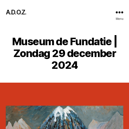
A.D.O.Z.
Menu
Museum de Fundatie |
Zondag 29 december
2024